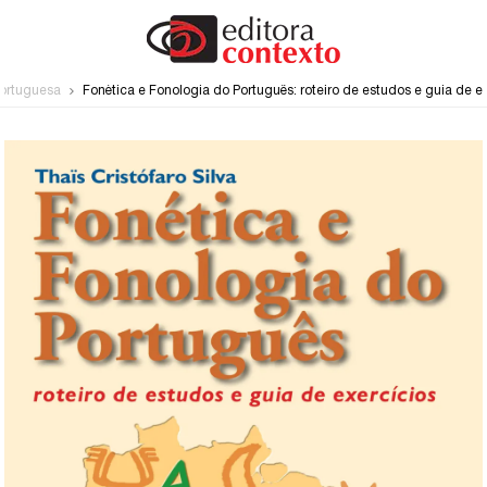
ortuguesa
Fonética e Fonologia do Português: roteiro de estudos e guia de e