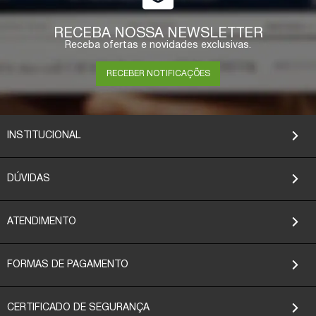
COMPRAR
RECEBA NOSSA NEWSLETTER
Receba ofertas e novidades exclusivas.
RECEBER NOTIFICAÇÕES
INSTITUCIONAL
DÚVIDAS
ATENDIMENTO
FORMAS DE PAGAMENTO
CERTIFICADO DE SEGURANÇA