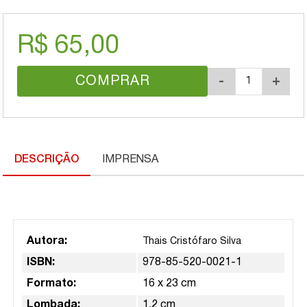
R$ 65,00
COMPRAR
-
+
DESCRIÇÃO
IMPRENSA
Autora:
Thais Cristófaro Silva
ISBN:
978-85-520-0021-1
Formato:
16 x 23 cm
Lombada:
1,2 cm