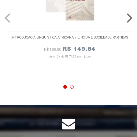
INTRODUÇÃO À LINGUÍSTICA AFRICANA + LÍNGUA E SOCIEDADE PARTIDAS
R$ 149,84
R$ 199,80
2x de
R$ 74,92
(sem juros)
ESGOTADO