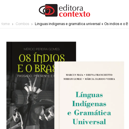
Home
Combos
Línguas indígenas e gramática universal + Os índios e o Br