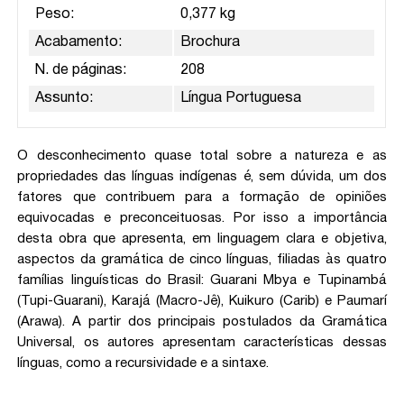
Peso:
0,377 kg
Acabamento:
Brochura
N. de páginas:
208
Assunto:
Língua Portuguesa
O desconhecimento quase total sobre a natureza e as
propriedades das línguas indígenas é, sem dúvida, um dos
fatores que contribuem para a formação de opiniões
equivocadas e preconceituosas. Por isso a importância
desta obra que apresenta, em linguagem clara e objetiva,
aspectos da gramática de cinco línguas, filiadas às quatro
famílias linguísticas do Brasil: Guarani Mbya e Tupinambá
(Tupi-Guarani), Karajá (Macro-Jê), Kuikuro (Carib) e Paumarí
(Arawa). A partir dos principais postulados da Gramática
Universal, os autores apresentam características dessas
línguas, como a recursividade e a sintaxe.