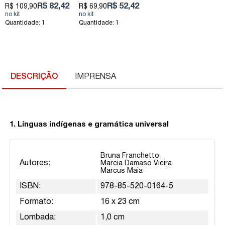
futuro
Universal
R$ 82,42
R$ 52,42
R$ 109,90
R$ 69,90
Quantidade: 1
Quantidade: 1
DESCRIÇÃO
IMPRENSA
1. Línguas indígenas e gramática universal
Bruna Franchetto
Autores:
Marcia Damaso Vieira
Marcus Maia
ISBN:
978-85-520-0164-5
Formato:
16 x 23 cm
Lombada:
1,0 cm