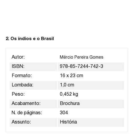
2. Os índios e o Brasil
Autor:
Mércio Pereira Gomes
ISBN:
978-85-7244-742-3
Formato:
16 x 23 cm
Lombada:
1,0 cm
Peso:
0,452 kg
Acabamento:
Brochura
N. de páginas:
304
Assunto:
História