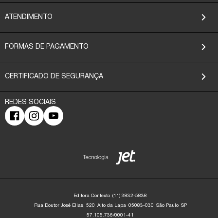
ATENDIMENTO
FORMAS DE PAGAMENTO
CERTIFICADO DE SEGURANÇA
Editora Contexto
(11) 3832-5838
Rua Doutor José Elias, 520
Alto da Lapa
05083-030
São Paulo
SP
57.105.736/0001-41