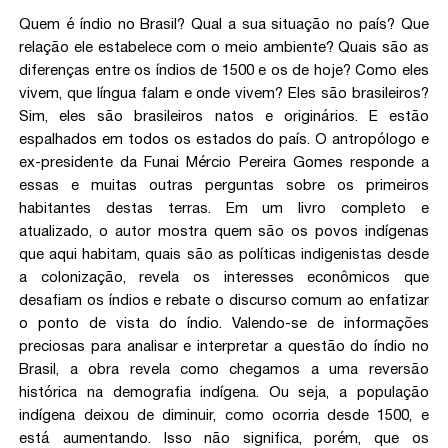
Quem é índio no Brasil? Qual a sua situação no país? Que
relação ele estabelece com o meio ambiente? Quais são as
diferenças entre os índios de 1500 e os de hoje? Como eles
vivem, que língua falam e onde vivem? Eles são brasileiros?
Sim, eles são brasileiros natos e originários. E estão
espalhados em todos os estados do país. O antropólogo e
ex-presidente da Funai Mércio Pereira Gomes responde a
essas e muitas outras perguntas sobre os primeiros
habitantes destas terras. Em um livro completo e
atualizado, o autor mostra quem são os povos indígenas
que aqui habitam, quais são as políticas indigenistas desde
a colonização, revela os interesses econômicos que
desafiam os índios e rebate o discurso comum ao enfatizar
o ponto de vista do índio. Valendo-se de informações
preciosas para analisar e interpretar a questão do índio no
Brasil, a obra revela como chegamos a uma reversão
histórica na demografia indígena. Ou seja, a população
indígena deixou de diminuir, como ocorria desde 1500, e
está aumentando. Isso não significa, porém, que os