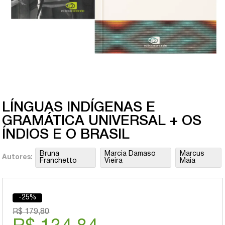
LÍNGUAS INDÍGENAS E
GRAMÁTICA UNIVERSAL + OS
ÍNDIOS E O BRASIL
Bruna
Marcia Damaso
Marcus
Autores:
Franchetto
Vieira
Maia
-25%
R$ 179,80