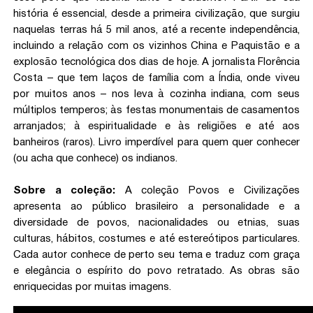
história é essencial, desde a primeira civilização, que surgiu
naquelas terras há 5 mil anos, até a recente independência,
incluindo a relação com os vizinhos China e Paquistão e a
explosão tecnológica dos dias de hoje. A jornalista Florência
Costa – que tem laços de família com a Índia, onde viveu
por muitos anos – nos leva à cozinha indiana, com seus
múltiplos temperos; às festas monumentais de casamentos
arranjados; à espiritualidade e às religiões e até aos
banheiros (raros). Livro imperdível para quem quer conhecer
(ou acha que conhece) os indianos.
Sobre a coleção:
A coleção Povos e Civilizações
apresenta ao público brasileiro a personalidade e a
diversidade de povos, nacionalidades ou etnias, suas
culturas, hábitos, costumes e até estereótipos particulares.
Cada autor conhece de perto seu tema e traduz com graça
e elegância o espírito do povo retratado. As obras são
enriquecidas por muitas imagens.