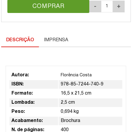
COMPRAR
-
+
DESCRIÇÃO
IMPRENSA
Autora:
Florência Costa
ISBN:
978-85-7244-740-9
Formato:
16,5 x 21,5 cm
Lombada:
2,5 cm
Peso:
0,694 kg
Acabamento:
Brochura
N. de páginas:
400