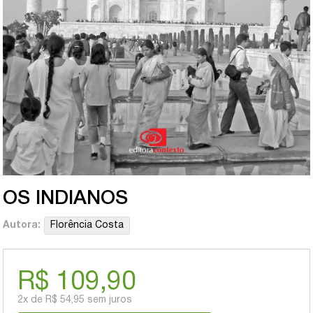
OS INDIANOS
Autora:
Florência Costa
R$ 109,90
2x
de
R$ 54,95
sem juros