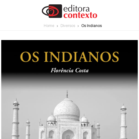
Home
Diversos
Os Indianos