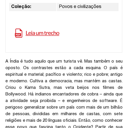
Coleção:
Povos e civilizações
A Índia é tudo aquilo que um turista vê. Mas também o seu
oposto. Os contrastes estão a cada esquina. O país é
espiritual e material; pacífico e violento; rico e pobre; antigo
e moderno. Cultiva a democracia, mas mantém as castas.
Criou o Kama Sutra, mas veta beijos nos filmes de
Bollywood. Há indianos encantadores de cobra – ainda que
a atividade seja proibida – e engenheiros de software. É
perigoso generalizar sobre um país com mais de um bilhão
de pessoas, divididas em milhares de castas, com sete
religiões e mais de 20 línguas oficiais. Então, como conhecer
esse povo que fascina tanto o Ocidente? Partir de sua