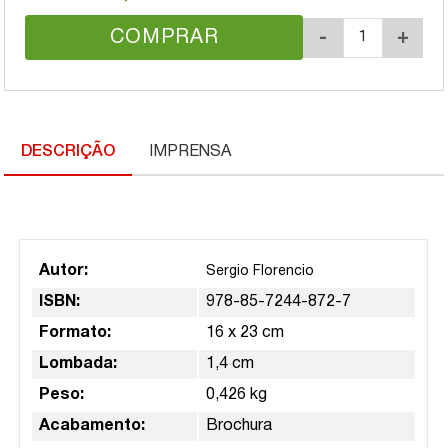
COMPRAR
-
+
DESCRIÇÃO
IMPRENSA
Autor:
Sergio Florencio
ISBN:
978-85-7244-872-7
Formato:
16 x 23 cm
Lombada:
1,4 cm
Peso:
0,426 kg
Acabamento:
Brochura