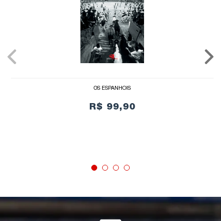
OS ESPANHÓIS
R$ 99,90