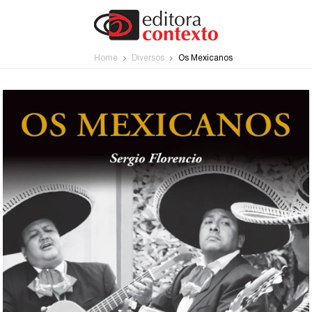
Home
Diversos
Os Mexicanos