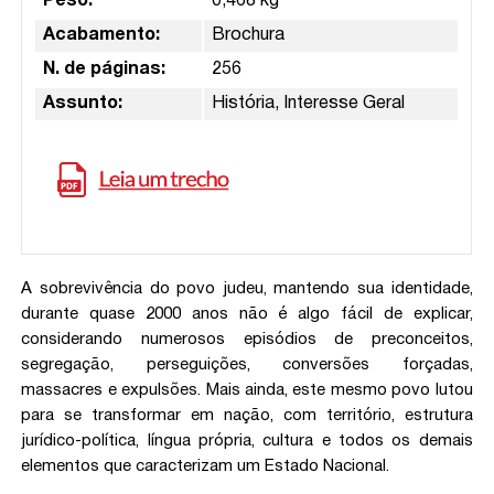
Peso:
0,468 kg
Acabamento:
Brochura
N. de páginas:
256
Assunto:
História, Interesse Geral
A sobrevivência do povo judeu, mantendo sua identidade,
durante quase 2000 anos não é algo fácil de explicar,
considerando numerosos episódios de preconceitos,
segregação, perseguições, conversões forçadas,
massacres e expulsões. Mais ainda, este mesmo povo lutou
para se transformar em nação, com território, estrutura
jurídico-política, língua própria, cultura e todos os demais
elementos que caracterizam um Estado Nacional.