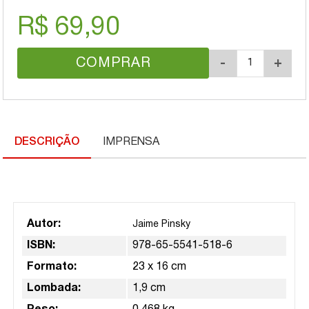
R$ 69,90
COMPRAR
-
+
DESCRIÇÃO
IMPRENSA
Autor:
Jaime Pinsky
ISBN:
978-65-5541-518-6
Formato:
23 x 16 cm
Lombada:
1,9 cm