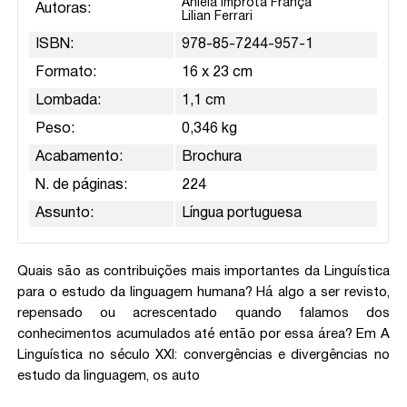
Aniela Improta França
Autoras:
Lilian Ferrari
ISBN:
978-85-7244-957-1
Formato:
16 x 23 cm
Lombada:
1,1 cm
Peso:
0,346 kg
Acabamento:
Brochura
N. de páginas:
224
Assunto:
Língua portuguesa
Quais são as contribuições mais importantes da Linguística
para o estudo da linguagem humana? Há algo a ser revisto,
repensado ou acrescentado quando falamos dos
conhecimentos acumulados até então por essa área? Em A
Linguística no século XXI: convergências e divergências no
estudo da linguagem, os auto