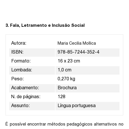
3. Fala, Letramento e Inclusão Social
Autora:
Maria Cecilia Mollica
ISBN:
978-85-7244-352-4
Formato:
16 x 23 cm
Lombada:
1,0 cm
Peso:
0,270 kg
Acabamento:
Brochura
N. de páginas:
128
Assunto:
Língua portuguesa
É possível encontrar métodos pedagógicos alternativos no