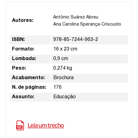
Antônio Suárez Abreu
Autores:
Ana Carolina Sperança-Criscuolo
ISBN:
978-85-7244-963-2
Formato:
16 x 23 cm
Lombada:
0,9 cm
Peso:
0,274 kg
Acabamento:
Brochura
N. de páginas:
176
Assunto:
Educação