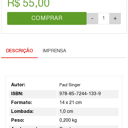
R$ 55,00
COMPRAR
-
+
DESCRIÇÃO
IMPRENSA
Autor:
Paul Singer
ISBN:
978-85-7244-133-9
Formato:
14 x 21 cm
Lombada:
1,0 cm
Peso:
0,200 kg