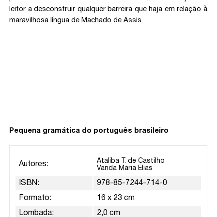
leitor a desconstruir qualquer barreira que haja em relação à
maravilhosa língua de Machado de Assis.
Pequena gramática do português brasileiro
Ataliba T. de Castilho
Autores:
Vanda Maria Elias
ISBN:
978-85-7244-714-0
Formato:
16 x 23 cm
Lombada:
2,0 cm