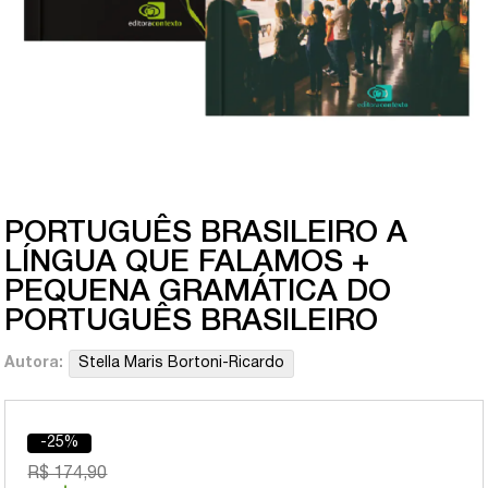
PORTUGUÊS BRASILEIRO A
LÍNGUA QUE FALAMOS +
PEQUENA GRAMÁTICA DO
PORTUGUÊS BRASILEIRO
Autora:
Stella Maris Bortoni-Ricardo
-25%
R$ 174,90