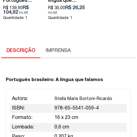
Português
língua que
Brasileiro
falamos
R$
R$ 26,25
R$ 139,90
R$ 35,00
104,92
Quantidade: 1
Quantidade: 1
DESCRIÇÃO
IMPRENSA
Português brasileiro: A língua que falamos
Autora:
Stella Maris Bortoni-Ricardo
ISBN:
978-65-5541-059-4
Formato:
16 x 23 cm
Lombada:
0,6 cm
Peso:
0,207 kg