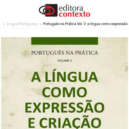
e
Língua Portuguesa
Português na Prática Vol. 2: a língua como expressão 