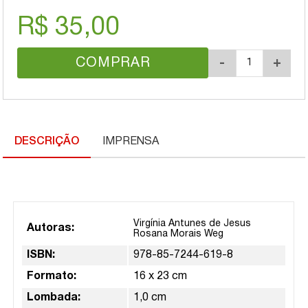
R$ 35,00
COMPRAR
-
+
DESCRIÇÃO
IMPRENSA
Virgínia Antunes de Jesus
Autoras:
Rosana Morais Weg
ISBN:
978-85-7244-619-8
Formato:
16 x 23 cm
Lombada:
1,0 cm