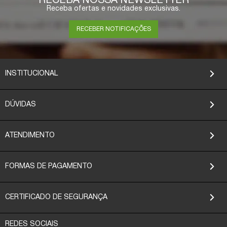
RECEBA NOSSA NEWSLETTER
Receba ofertas e novidades exclusivas.
RECEBER NOTIFICAÇÕES
INSTITUCIONAL
DÚVIDAS
ATENDIMENTO
FORMAS DE PAGAMENTO
CERTIFICADO DE SEGURANÇA