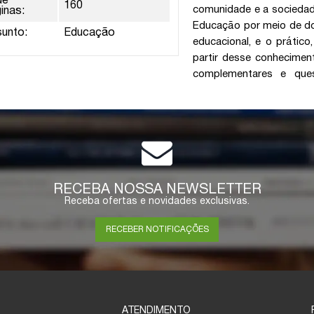
de
160
comunidade e a sociedade
inas:
Educação por meio de doi
sunto:
Educação
educacional, e o prátic
partir desse conheciment
complementares e que
RECEBA NOSSA NEWSLETTER
Receba ofertas e novidades exclusivas.
RECEBER NOTIFICAÇÕES
ATENDIMENTO