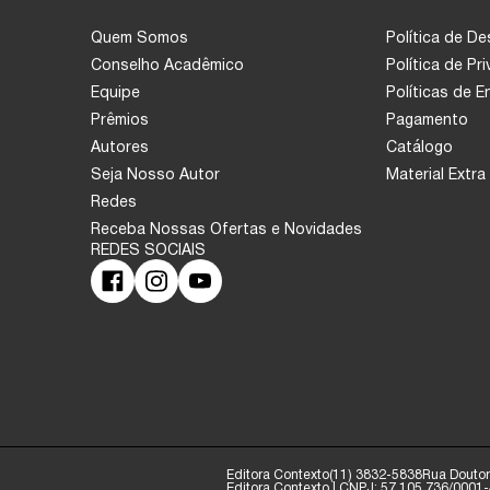
Quem Somos
Política de D
Conselho Acadêmico
Política de Pr
Equipe
Políticas de 
Prêmios
Pagamento
Autores
Catálogo
Seja Nosso Autor
Material Extra
Redes
Receba Nossas Ofertas e Novidades
Editora Contexto
(11) 3832-5838
Rua Doutor 
Editora Contexto | CNPJ: 57.105.736/0001-4