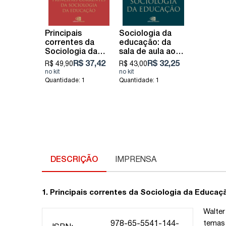
Principais
Sociologia da
correntes da
educação: da
Sociologia da
sala de aula aos
Educação
conceitos gerais
R$ 37,42
R$ 32,25
R$ 49,90
R$ 43,00
Quantidade: 1
Quantidade: 1
DESCRIÇÃO
IMPRENSA
1. Principais correntes da Sociologia da Educaç
Walte
temas
978-65-5541-144-