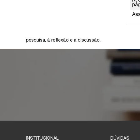
N. 
pág
As
pesquisa, à reflexão e à discussão.
INSTITUCIONAL
DÚVIDAS