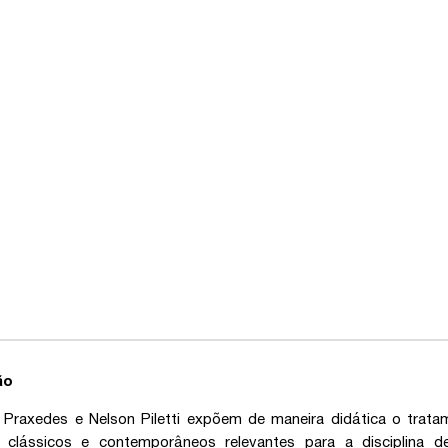
ão
r Praxedes e Nelson Piletti expõem de maneira didática o tra
 clássicos e contemporâneos relevantes para a disciplina 