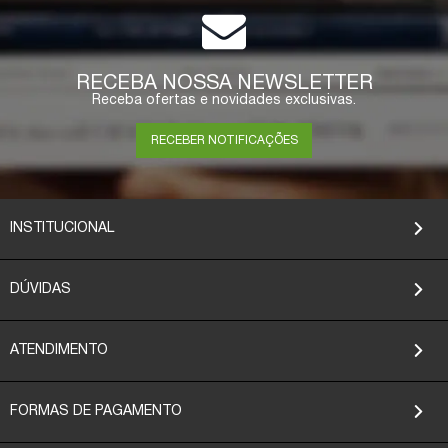
COMPRAR
RECEBA NOSSA NEWSLETTER
Receba ofertas e novidades exclusivas.
RECEBER NOTIFICAÇÕES
INSTITUCIONAL
DÚVIDAS
ATENDIMENTO
FORMAS DE PAGAMENTO