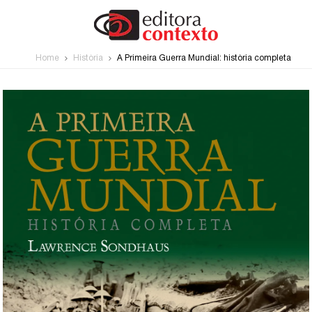
Home
História
A Primeira Guerra Mundial: história completa