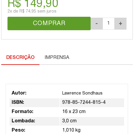
R$ 149,90
2x
de
R$ 74,95
sem juros
COMPRAR
-
+
DESCRIÇÃO
IMPRENSA
Autor:
Lawrence Sondhaus
ISBN:
978-85-7244-815-4
Formato:
16 x 23 cm
Lombada:
3,0 cm
Peso:
1,010 kg