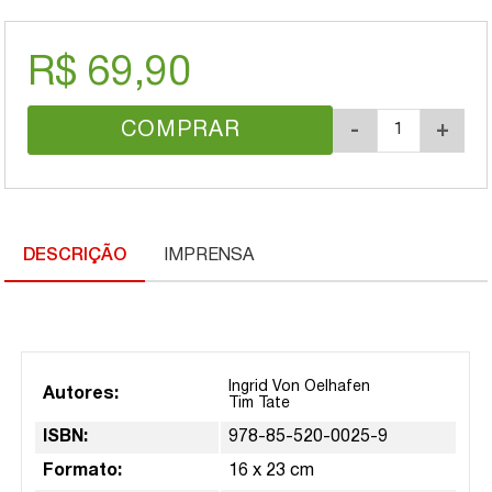
R$ 69,90
COMPRAR
-
+
DESCRIÇÃO
IMPRENSA
Ingrid Von Oelhafen
Autores:
Tim Tate
ISBN:
978-85-520-0025-9
Formato:
16 x 23 cm