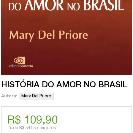
HISTÓRIA DO AMOR NO BRASIL
Autora:
Mary Del Priore
R$ 109,90
2x
de
R$ 54,95
sem juros