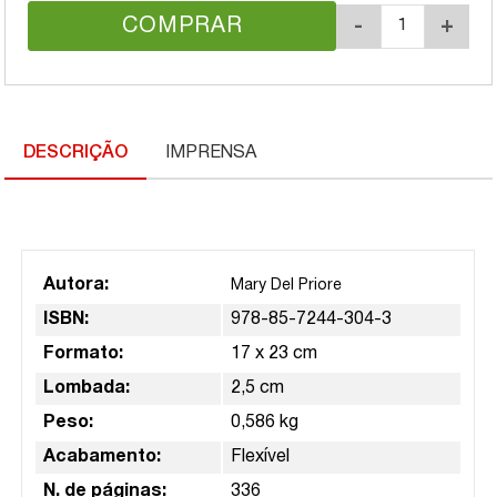
COMPRAR
-
+
DESCRIÇÃO
IMPRENSA
Autora:
Mary Del Priore
ISBN:
978-85-7244-304-3
Formato:
17 x 23 cm
Lombada:
2,5 cm
Peso:
0,586 kg
Acabamento:
Flexível
N. de páginas:
336