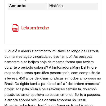
Assunto:
História
O que é o amor? Sentimento imutável ao longo da História
ou manifestação vinculada ao seu tempo? As pessoas
namoram e se beijam hoje da mesma forma que faziam
durante o período colonial? A historiadora Mary Del Priore
responde a essas questões percorrendo, com competência
e leveza, 450 anos de idéias, práticas e modos amorosos no
Brasil. Da rígida família patriarcal até a "desordem amorosa"
propiciada pela pílula e pela revolução feminista, do amor-
paixão ao amor que leva ao casamento, do flerte à paquera,
a autora aborda séculos de vida amorosa no Brasil.
Ricamente ilustrado, História do Amor no Brasil é leitura