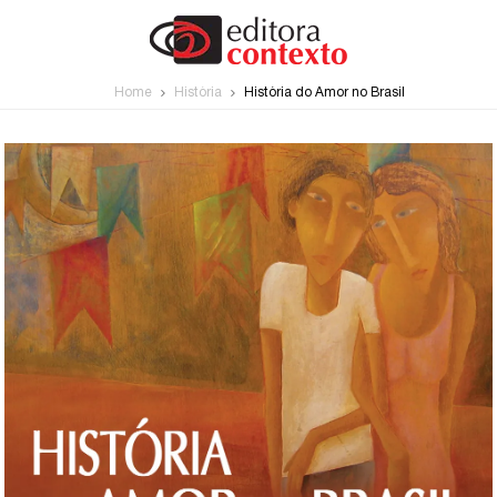
Home
História
História do Amor no Brasil