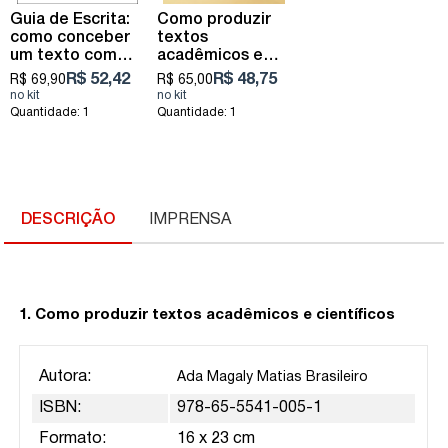
Guia de Escrita:
Como produzir
como conceber
textos
um texto com
acadêmicos e
clareza, precisão
científicos
R$ 52,42
R$ 48,75
R$ 69,90
R$ 65,00
e elegância
Quantidade: 1
Quantidade: 1
DESCRIÇÃO
IMPRENSA
1.
Como produzir textos acadêmicos e científicos
Autora:
Ada Magaly Matias Brasileiro
ISBN:
978-65-5541-005-1
Formato:
16 x 23 cm