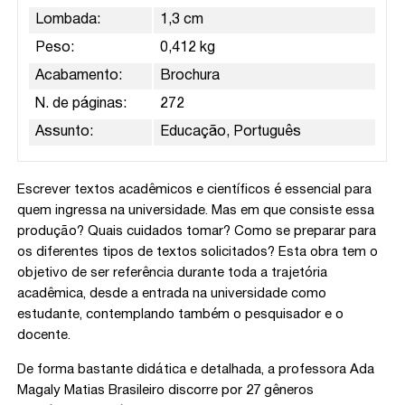
Lombada:
1,3 cm
Peso:
0,412 kg
Acabamento:
Brochura
N. de páginas:
272
Assunto:
Educação, Português
Escrever textos acadêmicos e científicos é essencial para
quem ingressa na universidade. Mas em que consiste essa
produção? Quais cuidados tomar? Como se preparar para
os diferentes tipos de textos solicitados? Esta obra tem o
objetivo de ser referência durante toda a trajetória
acadêmica, desde a entrada na universidade como
estudante, contemplando também o pesquisador e o
docente.
De forma bastante didática e detalhada, a professora Ada
Magaly Matias Brasileiro discorre por 27 gêneros