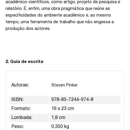
acadêmico-científicos, como artigo, projeto de pesquisa e
relatório. É, enfim, uma obra pragmática que reúne as
especificidades do ambiente acadêmico e, ao mesmo
tempo, uma ferramenta de trabalho que não engessa a
produção dos autores.
2.
Guia de escrita
Autoras:
Steven Pinker
ISBN:
978-85-7244-974-8
Formato:
16 x 23 cm
Lombada:
1,8 cm
Peso:
0,350 kg