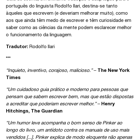
português do linguista Rodolfo Ilari, destina-se tanto
àqueles que escrevem (e deveriam melhorar muito), como
aos que ainda têm medo de escrever e têm curiosidade em
saber como as ciências da mente podem esclarecer melhor
o funcionamento da linguagem.
Tradutor:
Rodolfo Ilari
***
“Inquieto, inventivo, corajoso, malicioso.”
–
The New York
Times
“Um cuidadoso guia prático e moderno para pessoas que
pensam que sabem escrever bem, mas que estão dispostas
a acreditar que poderiam escrever melhor.”
–
Henry
Hitchings, The Guardian
“Um humor leve acompanha o bom senso de Pinker ao
longo do livro, um antídoto contra os manuais de uso mais
vendidos [...]. Pinker explica de modo eloquente não apenas