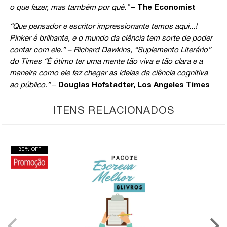
o que fazer, mas também por quê.”
–
The Economist
“Que pensador e escritor impressionante temos aqui...!
Pinker é brilhante, e o mundo da ciência tem sorte de poder
contar com ele.” – Richard Dawkins, “Suplemento Literário”
do Times “É ótimo ter uma mente tão viva e tão clara e a
maneira como ele faz chegar as ideias da ciência cognitiva
ao público.”
–
Douglas Hofstadter, Los Angeles Times
ITENS RELACIONADOS
30% OFF