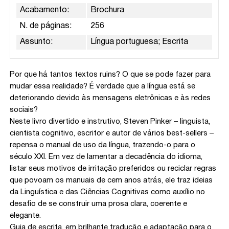
Acabamento:
Brochura
N. de páginas:
256
Assunto:
Língua portuguesa; Escrita
Por que há tantos textos ruins? O que se pode fazer para
mudar essa realidade? É verdade que a língua está se
deteriorando devido às mensagens eletrônicas e às redes
sociais?
Neste livro divertido e instrutivo, Steven Pinker – linguista,
cientista cognitivo, escritor e autor de vários best-sellers –
repensa o manual de uso da língua, trazendo-o para o
século XXI. Em vez de lamentar a decadência do idioma,
listar seus motivos de irritação preferidos ou reciclar regras
que povoam os manuais de cem anos atrás, ele traz ideias
da Linguística e das Ciências Cognitivas como auxílio no
desafio de se construir uma prosa clara, coerente e
elegante.
Guia de escrita, em brilhante tradução e adaptação para o