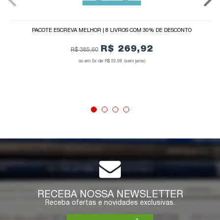
PACOTE ESCREVA MELHOR | 8 LIVROS COM 30% DE DESCONTO
R$ 269,92
R$ 385,60
5x de
R$ 53,98
(sem juros)
COMPRAR
RECEBA NOSSA NEWSLETTER
Receba ofertas e novidades exclusivas.