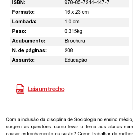
ISBN:
978-85-7244-447-7
Formato:
16 x 23 cm
Lombada:
1,0 cm
Peso:
0,315kg
Acabamento:
Brochura
N. de páginas:
208
Assunto:
Educação
Com a inclusão da disciplina de Sociologia no ensino médio,
surgem as questões: como levar o tema aos alunos sem
causar estranhamento ou susto? Como trabalhar da melhor