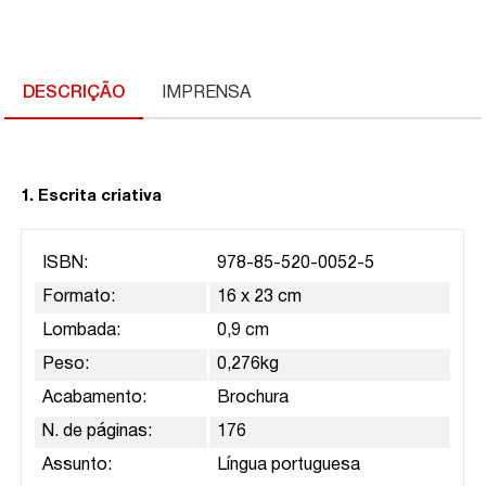
DESCRIÇÃO
IMPRENSA
1. Escrita criativa
ISBN:
978-85-520-0052-5
Formato:
16 x 23 cm
Lombada:
0,9 cm
Peso:
0,276kg
Acabamento:
Brochura
N. de páginas:
176
Assunto:
Língua portuguesa