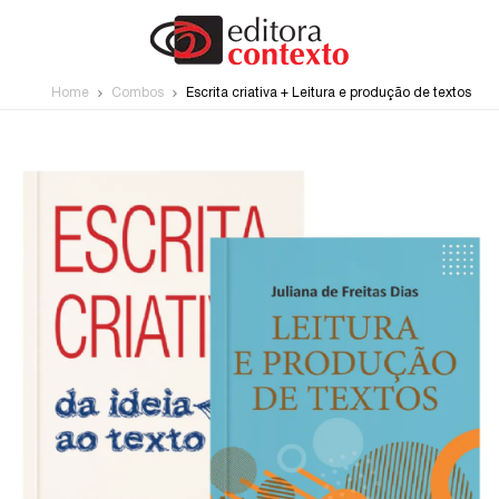
Home
Combos
Escrita criativa + Leitura e produção de textos