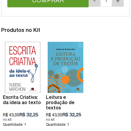
COMPRAR
-
+
Produtos no Kit
Escrita Criativa:
Leitura e
da ideia ao texto
produção de
textos
R$ 32,25
R$ 32,25
R$ 43,00
R$ 43,00
Quantidade: 1
Quantidade: 1