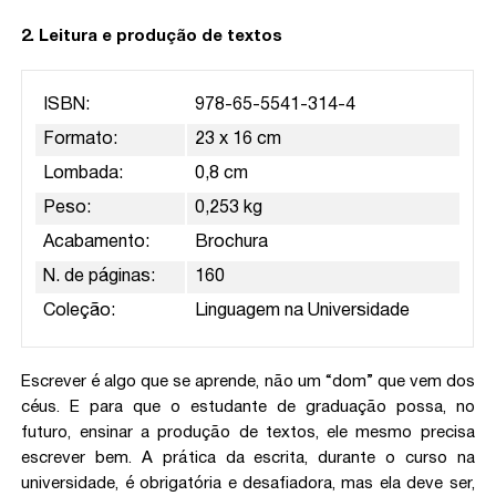
2. Leitura e produção de textos
ISBN:
978-65-5541-314-4
Formato:
23 x 16 cm
Lombada:
0,8 cm
Peso:
0,253 kg
Acabamento:
Brochura
N. de páginas:
160
Coleção:
Linguagem na Universidade
Escrever é algo que se aprende, não um “dom” que vem dos
céus. E para que o estudante de graduação possa, no
futuro, ensinar a produção de textos, ele mesmo precisa
escrever bem. A prática da escrita, durante o curso na
universidade, é obrigatória e desafiadora, mas ela deve ser,