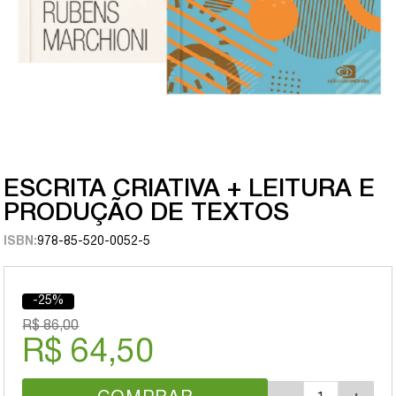
ESCRITA CRIATIVA + LEITURA E
PRODUÇÃO DE TEXTOS
ISBN:
978-85-520-0052-5
-25%
R$ 86,00
R$ 64,50