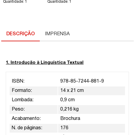
Quantidade: 1
Quantidade: 1
DESCRIÇÃO
IMPRENSA
1. Introdução à Linguística Textual
ISBN:
978-85-7244-881-9
Formato:
14 x 21 cm
Lombada:
0,9 cm
Peso:
0,216 kg
Acabamento:
Brochura
N. de páginas:
176