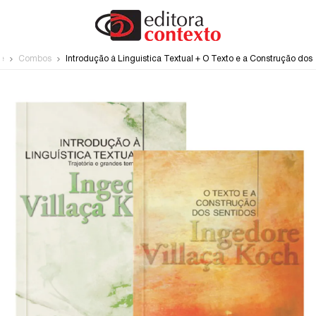
e
Combos
Introdução à Linguística Textual + O Texto e a Construção dos