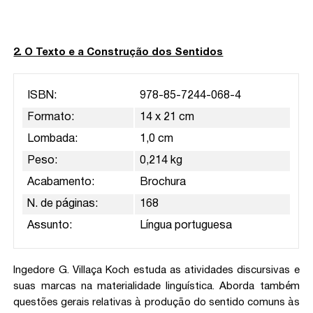
2. O Texto e a Construção dos Sentidos
ISBN:
978-85-7244-068-4
Formato:
14 x 21 cm
Lombada:
1,0 cm
Peso:
0,214 kg
Acabamento:
Brochura
N. de páginas:
168
Assunto:
Língua portuguesa
Ingedore G. Villaça Koch estuda as atividades discursivas e
suas marcas na materialidade linguística. Aborda também
questões gerais relativas à produção do sentido comuns às