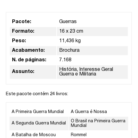
Pacote:
Guerras
Formato:
16 x 23 cm
Peso:
11,436 kg
Acabamento:
Brochura
N. de páginas:
7.168
História, Interesse Geral
Assunto:
Guerra e Militaria
Este pacote contém 24 livros:
A Primeira Guerra Mundial
A Guerra é Nossa
O Brasil na Primeira Guerra
A Segunda Guerra Mundial
Mundial
A Batalha de Moscou
Rommel