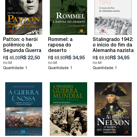
Patton: o herói
Rommel: a
Stalingrado 1942:
polêmico da
raposa do
o início do fim da
Segunda Guerra
deserto
Alemanha nazista
R$ 22,50
R$ 34,95
R$ 34,95
R$ 45,00
R$ 69,90
R$ 69,90
Quantidade: 1
Quantidade: 1
Quantidade: 1