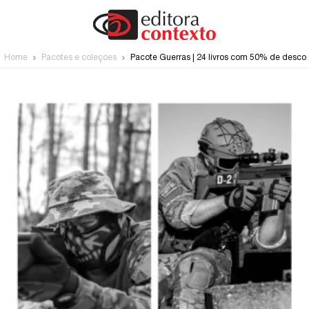
Home
Pacotes e coleções
Pacote Guerras | 24 livros com 50% de desco