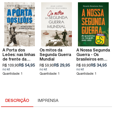
A Porta dos
Os mitos da
A Nossa Segunda
Leões: nas linhas
Segunda Guerra
Guerra - Os
de frente da
Mundial
brasileiros em
Guerra dos Seis
combate, 1942 -
R$ 54,95
R$ 29,95
R$ 34,95
R$ 109,90
R$ 59,90
R$ 69,90
Dias
1945
Quantidade: 1
Quantidade: 1
Quantidade: 1
DESCRIÇÃO
IMPRENSA