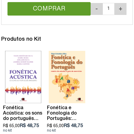
COMPRAR
-
+
Produtos no Kit
Fonética
Fonética e
Acústica: os sons
Fonologia do
do português
Português:
brasileiro
roteiro de
R$ 48,75
R$ 48,75
R$ 65,00
R$ 65,00
estudos e guia