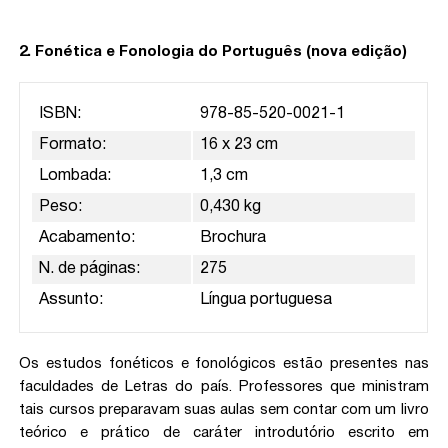
2. Fonética e Fonologia do Português (nova edição)
ISBN:
978-85-520-0021-1
Formato:
16 x 23 cm
Lombada:
1,3 cm
Peso:
0,430 kg
Acabamento:
Brochura
N. de páginas:
275
Assunto:
Língua portuguesa
Os estudos fonéticos e fonológicos estão presentes nas
faculdades de Letras do país. Professores que ministram
tais cursos preparavam suas aulas sem contar com um livro
teórico e prático de caráter introdutório escrito em