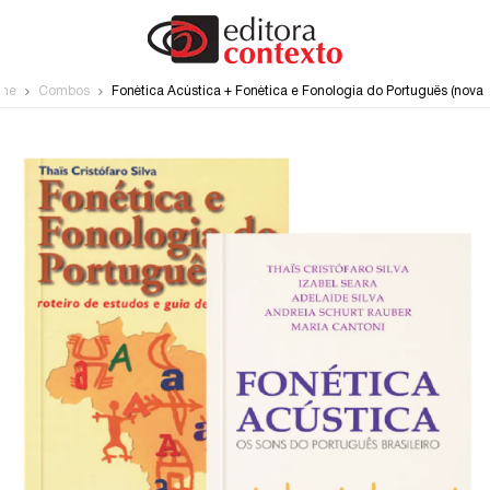
me
Combos
Fonética Acústica + Fonética e Fonologia do Português (nova 