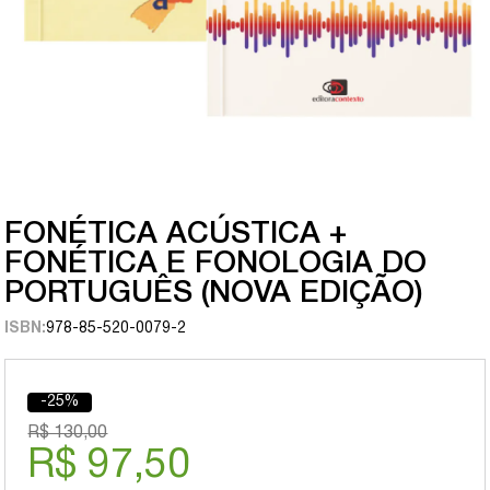
FONÉTICA ACÚSTICA +
FONÉTICA E FONOLOGIA DO
PORTUGUÊS (NOVA EDIÇÃO)
ISBN:
978-85-520-0079-2
-25%
R$ 130,00
R$ 97,50